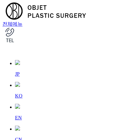
전체메뉴
JP
KO
EN
CN